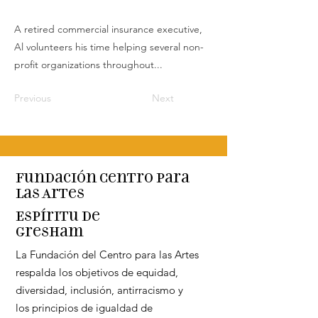
A retired commercial insurance executive,
Al volunteers his time helping several non-
profit organizations throughout...
Previous
Next
Fundación Centro para
las Artes
Espíritu de
Gresham
La Fundación del Centro para las Artes
respalda los objetivos de equidad,
diversidad, inclusión, antirracismo y
los principios de igualdad de