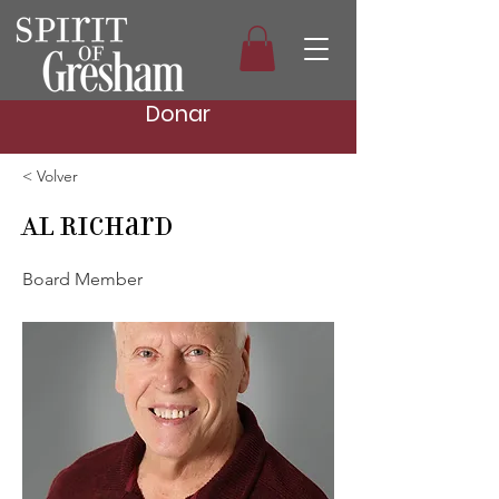
Donar
< Volver
Al Richard
Board Member