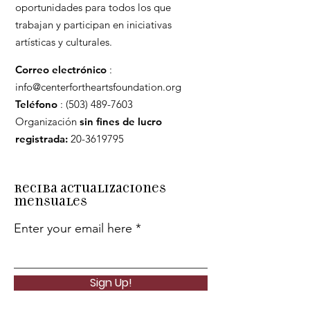
oportunidades para todos los que
trabajan y participan en iniciativas
artísticas y culturales.
Correo electrónico
:
info@centerfortheartsfoundation.org
Teléfono
:
(503) 489-7603
Organización
sin fines de lucro
registrada:
20-3619795
Reciba actualizaciones
mensuales
Enter your email here
Sign Up!