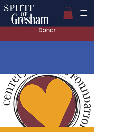
Donar