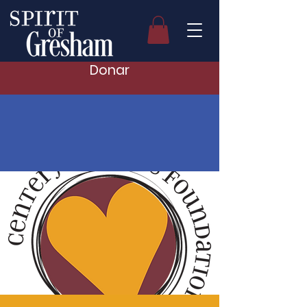
Donar