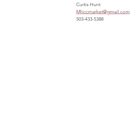
Curtis Hunt
Mhccmarket@gmail.com
503-433-5388