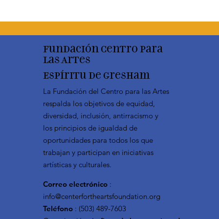
Fundación Centro para
las Artes
Espíritu de Gresham
La Fundación del Centro para las Artes
respalda los objetivos de equidad,
diversidad, inclusión, antirracismo y
los principios de igualdad de
oportunidades para todos los que
trabajan y participan en iniciativas
artísticas y culturales.
Correo electrónico
:
info@centerfortheartsfoundation.org
Teléfono
: (503) 489-7603