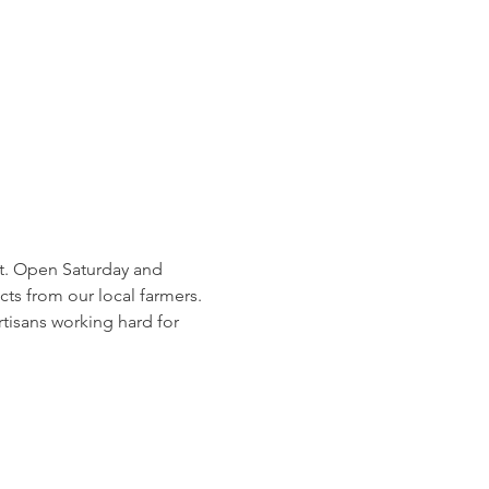
et. Open Saturday and 
 from our local farmers. 
tisans working hard for 