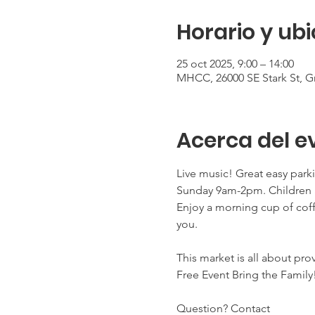
Horario y ub
25 oct 2025, 9:00 – 14:00
MHCC, 26000 SE Stark St, 
Acerca del e
Live music! Great easy park
Sunday 9am-2pm. Children a
Enjoy a morning cup of coff
you. 
This market is all about pro
Free Event Bring the Family
Question? Contact