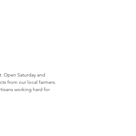
et. Open Saturday and 
 from our local farmers. 
tisans working hard for 