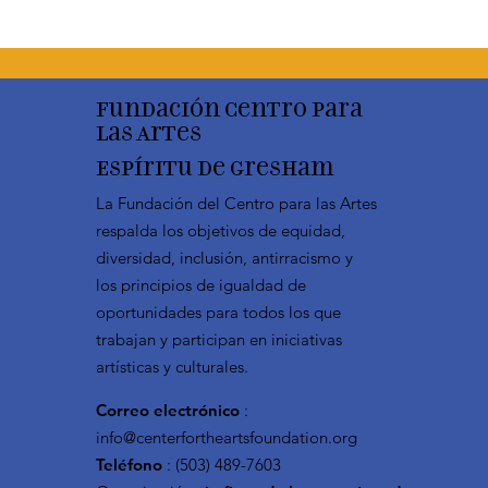
Fundación Centro para
las Artes
Espíritu de Gresham
La Fundación del Centro para las Artes
respalda los objetivos de equidad,
diversidad, inclusión, antirracismo y
los principios de igualdad de
oportunidades para todos los que
trabajan y participan en iniciativas
artísticas y culturales.
Correo electrónico
:
info@centerfortheartsfoundation.org
Teléfono
: (503) 489-7603