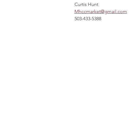
Curtis Hunt
Mhccmarket@gmail.com
503-433-5388