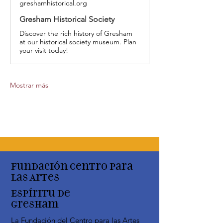
greshamhistorical.org
Gresham Historical Society
Discover the rich history of Gresham
at our historical society museum. Plan
your visit today!
Mostrar más
Fundación Centro para
las Artes
Espíritu de
Gresham
La Fundación del Centro para las Artes