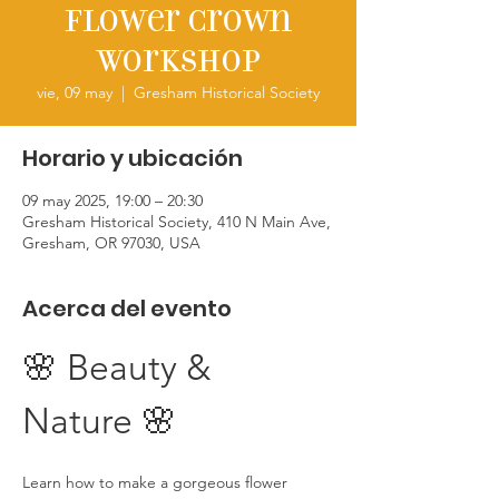
Flower Crown
Workshop
vie, 09 may
  |  
Gresham Historical Society
Horario y ubicación
09 may 2025, 19:00 – 20:30
Gresham Historical Society, 410 N Main Ave,
Gresham, OR 97030, USA
Acerca del evento
🌸 Beauty & 
Nature 🌸
Learn how to make a gorgeous flower 