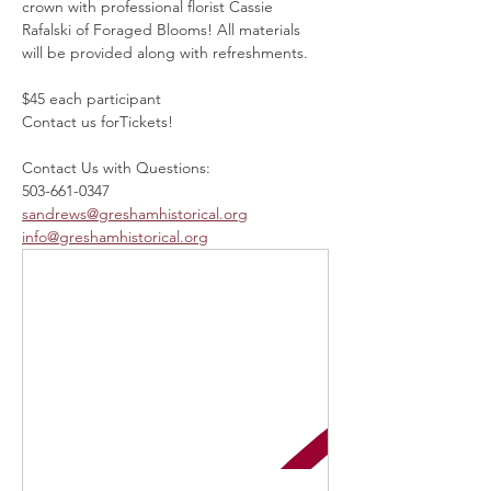
crown with professional florist Cassie 
Rafalski of Foraged Blooms! All materials 
will be provided along with refreshments.
$45 each participant
Contact us forTickets!
Contact Us with Questions:
503-661-0347
sandrews@greshamhistorical.org
info@greshamhistorical.org