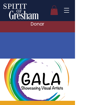
Donar