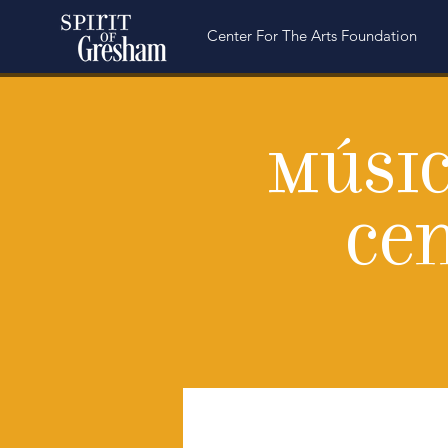
Center For The Arts Foundation
Músic
ce