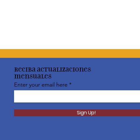
Reciba actualizaciones
mensuales
Enter your email here
Sign Up!