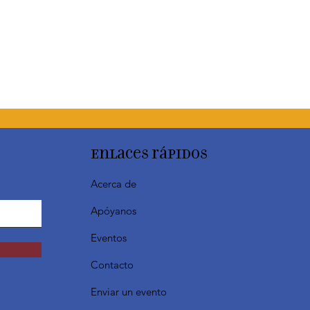
Enlaces rápidos
Acerca de
Apóyanos
Eventos
Contacto
Enviar un evento