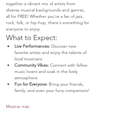
together a vibrant mix of artists from 
diverse musical backgrounds and genres, 
all for FREE! Whether you're a fan of jazz, 
rock, folk, or hip-hop, there's something for 
everyone to enjoy.
What to Expect:
Live Performances:
 Discover new 
favorite artists and enjoy the talents of 
local musicians.
Community Vibes:
 Connect with fellow 
music lovers and soak in the lively 
atmosphere.
Fun for Everyone:
 Bring your friends, 
family, and even your furry companions!
Mostrar más