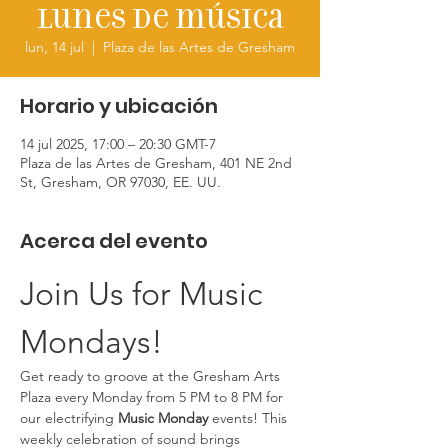
Lunes de música
lun, 14 jul
  |  
Plaza de las Artes de Gresham
Horario y ubicación
14 jul 2025, 17:00 – 20:30 GMT-7
Plaza de las Artes de Gresham, 401 NE 2nd
St, Gresham, OR 97030, EE. UU.
Acerca del evento
Join Us for Music 
Mondays!
Get ready to groove at the Gresham Arts 
Plaza every Monday from 5 PM to 8 PM for 
our electrifying 
Music Monday
 events! This 
weekly celebration of sound brings 