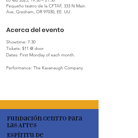
Pequeño teatro de la CFTAF, 333 N Main
Ave, Gresham, OR 97030, EE. UU.
Acerca del evento
Showtime: 7:30
Tickets: $11 @ door
Dates: First Monday of each month. 
Performance: The Kavanaugh Company
Fundación Centro para
las Artes
Espíritu de