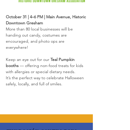
October 31 | 4–6 PM | Main Avenue, Historic 
Downtown Gresham
More than 80 local businesses will be 
handing out candy, costumes are 
encouraged, and photo ops are 
everywhere!
Keep an eye out for our 
Teal Pumpkin 
booths
 — offering non-food treats for kids 
with allergies or special dietary needs.
It’s the perfect way to celebrate Halloween 
safely, locally, and full of smiles.