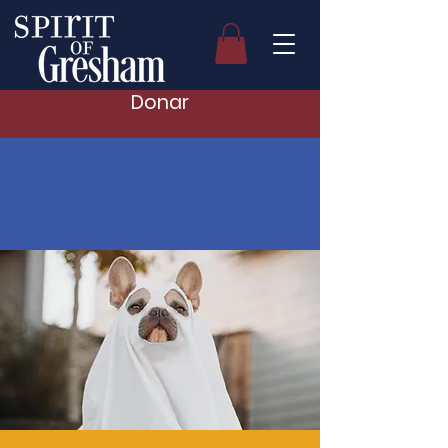
Donar