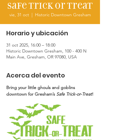
Safe Trick or Treat
vie, 31 oct
  |  
Historic Downtown Gresham
Horario y ubicación
31 oct 2025, 16:00 – 18:00
Historic Downtown Gresham, 100 - 400 N
Main Ave, Gresham, OR 97080, USA
Acerca del evento
Bring your little ghouls and goblins 
downtown for Gresham’s 
Safe Trick-or-Treat
!