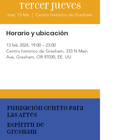
Tercer jueves
mar, 13 feb
  |  
Centro histórico de Gresham
Horario y ubicación
13 feb 2024, 19:00 – 23:00
Centro histórico de Gresham, 333 N Main
Ave, Gresham, OR 97030, EE. UU.
Fundación Centro para
las Artes
Espíritu de
Gresham