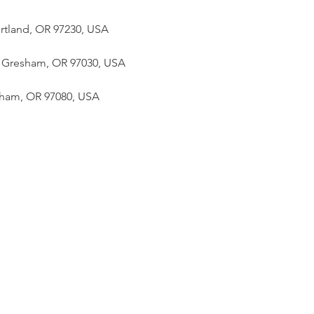
ortland, OR 97230, USA
r, Gresham, OR 97030, USA
sham, OR 97080, USA