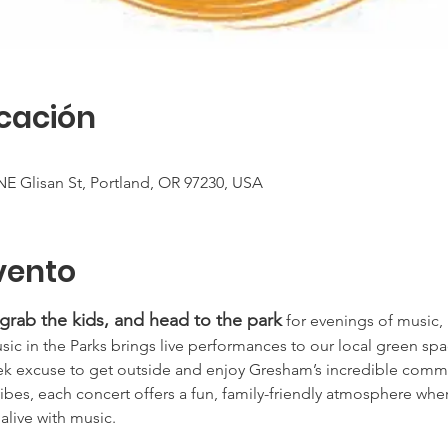
icación
E Glisan St, Portland, OR 97230, USA
vento
 grab the kids, and head to the park
 for evenings of music,
 in the Parks brings live performances to our local green spa
ek excuse to get outside and enjoy Gresham’s incredible commu
ibes, each concert offers a fun, family-friendly atmosphere wh
alive with music.