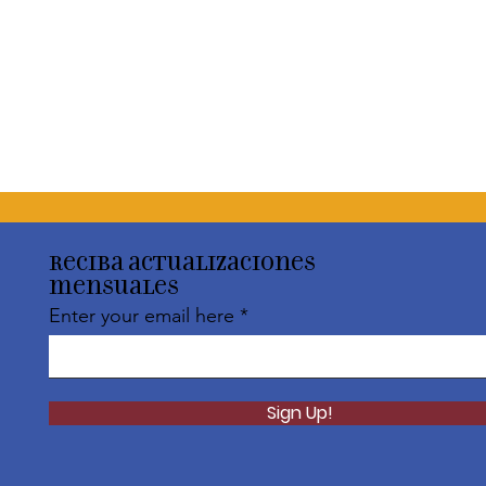
Reciba actualizaciones
mensuales
Enter your email here
Sign Up!