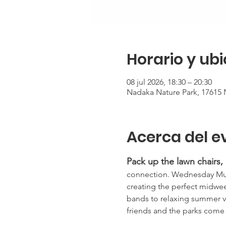
Horario y ub
08 jul 2026, 18:30 – 20:30
Nadaka Nature Park, 17615 N
Acerca del e
Pack up the lawn chairs,
connection. Wednesday Music
creating the perfect midwe
bands to relaxing summer v
friends and the parks come 