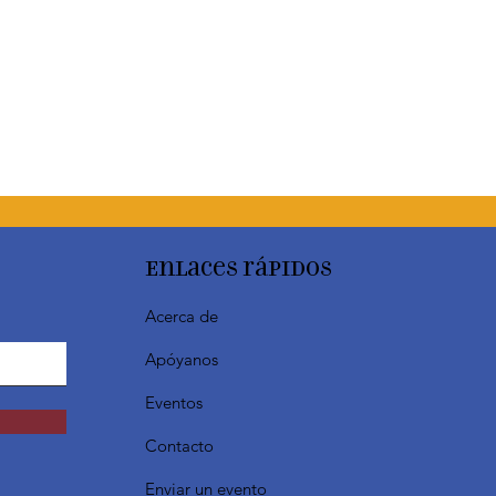
Enlaces rápidos
Acerca de
Apóyanos
Eventos
Contacto
Enviar un evento