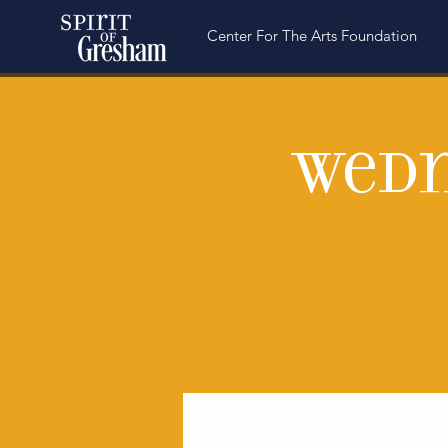
Center For The Arts Foundation
Wedn