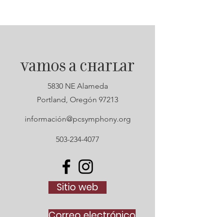
Vamos a charlar
5830 NE Alameda
Portland, Oregón 97213
información@pcsymphony.org
503-234-4077
Sitio web
Correo electrónico