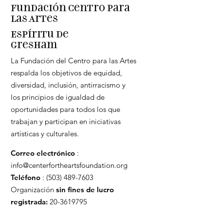
Fundación Centro para
las Artes
Espíritu de
Gresham
La Fundación del Centro para las Artes
respalda los objetivos de equidad,
diversidad, inclusión, antirracismo y
los principios de igualdad de
oportunidades para todos los que
trabajan y participan en iniciativas
artísticas y culturales.
Correo electrónico
:
info@centerfortheartsfoundation.org
Teléfono
:
(503) 489-7603
Organización
sin fines de lucro
registrada:
20-3619795