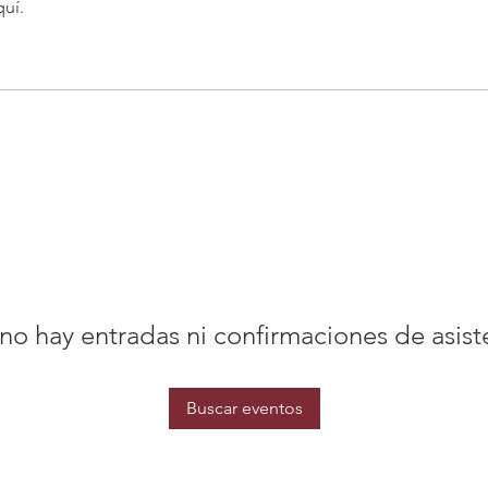
quí.
no hay entradas ni confirmaciones de asist
Buscar eventos