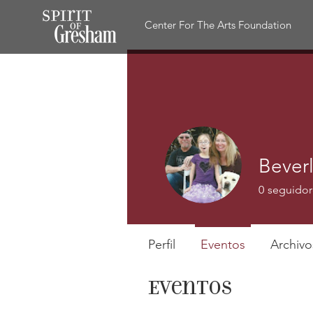
Center For The Arts Foundation
Bever
0
seguidor
Perfil
Eventos
Archivo
Eventos