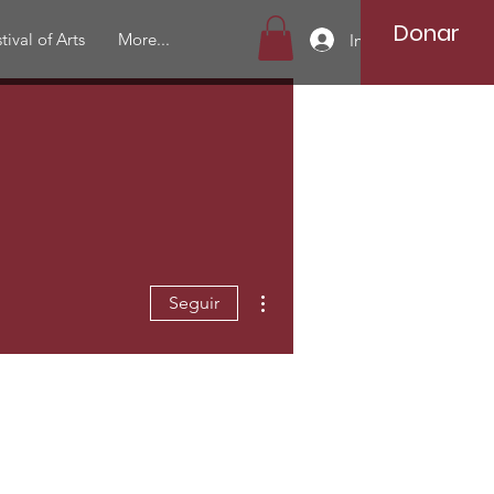
Donar
tival of Arts
More...
Iniciar sesión
Más acciones
Seguir