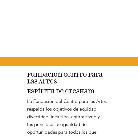
Fundación Centro para
las Artes
Espíritu de Gresham
La Fundación del Centro para las Artes
respalda los objetivos de equidad,
diversidad, inclusión, antirracismo y
los principios de igualdad de
oportunidades para todos los que