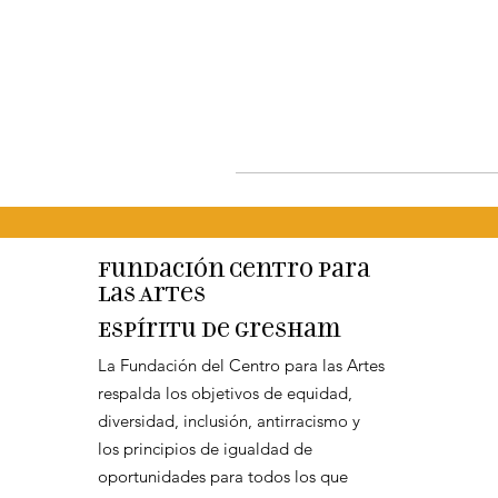
Fundación Centro para
las Artes
Espíritu de Gresham
La Fundación del Centro para las Artes
respalda los objetivos de equidad,
diversidad, inclusión, antirracismo y
los principios de igualdad de
oportunidades para todos los que