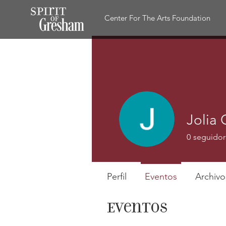
Center For The Arts Foundation
Jolia 
0
seguidor
Perfil
Eventos
Archivo
Eventos