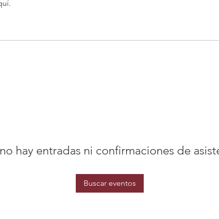
quí.
no hay entradas ni confirmaciones de asist
Buscar eventos