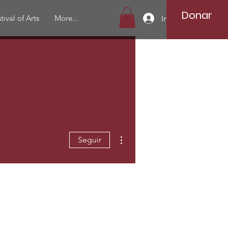
Donar
tival of Arts
More...
Iniciar sesión
Más acciones
Seguir