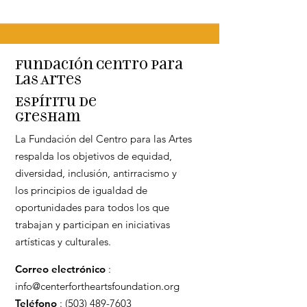
Fundación Centro para
las Artes
Espíritu de
Gresham
La Fundación del Centro para las Artes
respalda los objetivos de equidad,
diversidad, inclusión, antirracismo y
los principios de igualdad de
oportunidades para todos los que
trabajan y participan en iniciativas
artísticas y culturales.
Correo electrónico
:
info@centerfortheartsfoundation.org
Teléfono
:
(503) 489-7603