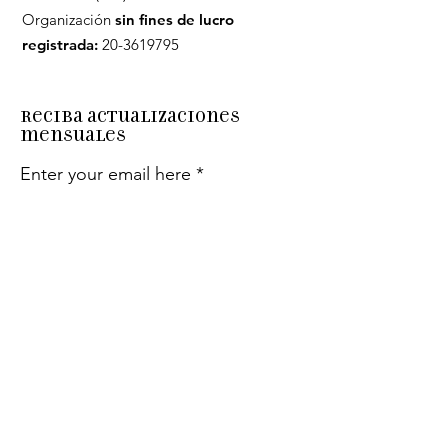
Organización
sin fines de lucro
registrada:
20-3619795
Reciba actualizaciones
mensuales
Enter your email here
Sign Up!
Enlaces
rápidos
Acerca de