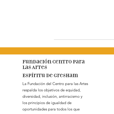
Fundación Centro para
las Artes
Espíritu de Gresham
La Fundación del Centro para las Artes
respalda los objetivos de equidad,
diversidad, inclusión, antirracismo y
los principios de igualdad de
oportunidades para todos los que