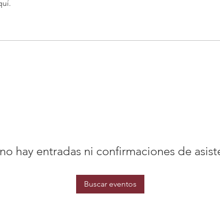
quí.
no hay entradas ni confirmaciones de asist
Buscar eventos