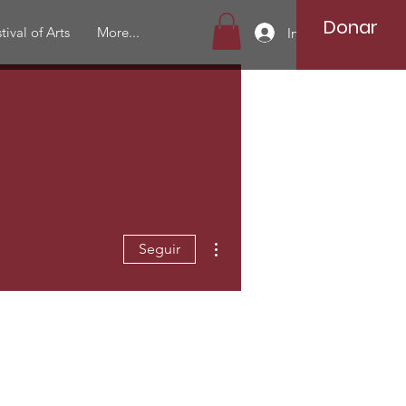
Donar
tival of Arts
More...
Iniciar sesión
Más acciones
Seguir