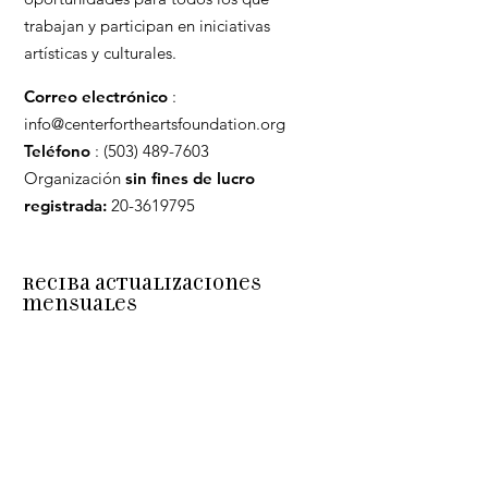
trabajan y participan en iniciativas
artísticas y culturales.
Correo electrónico
:
info@centerfortheartsfoundation.org
Teléfono
:
(503) 489-7603
Organización
sin fines de lucro
registrada:
20-3619795
Reciba actualizaciones
mensuales
Enter your email here
Sign Up!