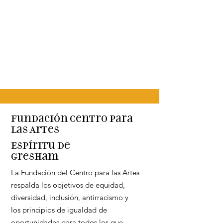
Fundación Centro para
las Artes
Espíritu de
Gresham
La Fundación del Centro para las Artes
respalda los objetivos de equidad,
diversidad, inclusión, antirracismo y
los principios de igualdad de
oportunidades para todos los que