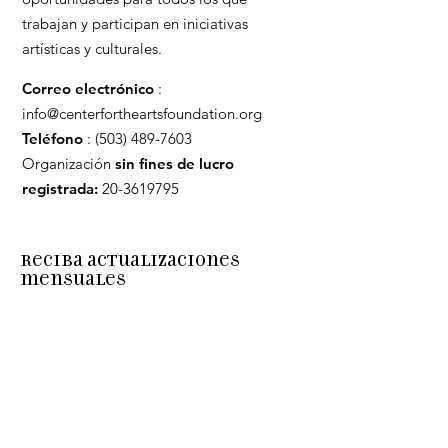
trabajan y participan en iniciativas
artísticas y culturales.
Correo electrónico
:
info@centerfortheartsfoundation.org
Teléfono
:
(503) 489-7603
Organización
sin fines de lucro
registrada:
20-3619795
Reciba actualizaciones
mensuales
Enter your email here
Sign Up!