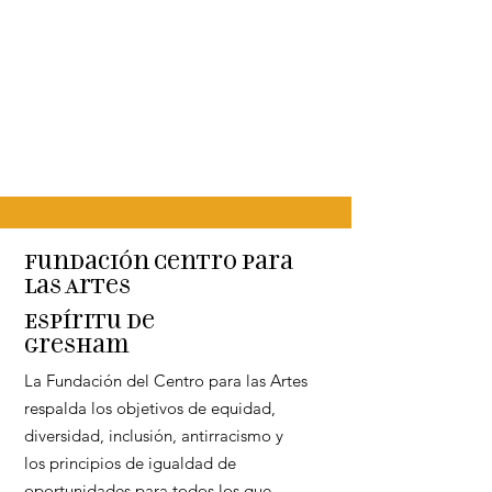
Fundación Centro para
las Artes
Espíritu de
Gresham
La Fundación del Centro para las Artes
respalda los objetivos de equidad,
diversidad, inclusión, antirracismo y
los principios de igualdad de
oportunidades para todos los que