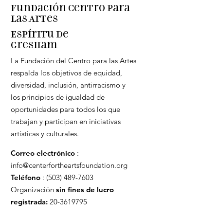
Fundación Centro para
las Artes
Espíritu de
Gresham
La Fundación del Centro para las Artes
respalda los objetivos de equidad,
diversidad, inclusión, antirracismo y
los principios de igualdad de
oportunidades para todos los que
trabajan y participan en iniciativas
artísticas y culturales.
Correo electrónico
:
info@centerfortheartsfoundation.org
Teléfono
:
(503) 489-7603
Organización
sin fines de lucro
registrada:
20-3619795